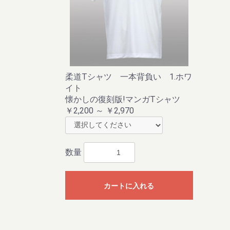
柔道Tシャツ 一本背負い 1.ホワ
イト
懐かしの復刻版!マンガTシャツ
￥2,200 ～ ￥2,970
数量
カートに入れる