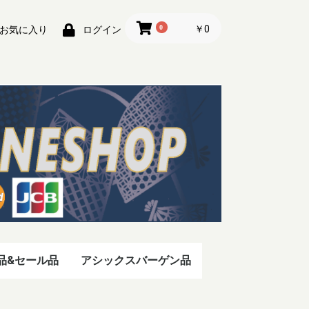
0
￥0
お気に入り
ログイン
品&セール品
アシックスバーゲン品