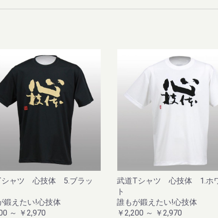
用)
Tシャツ 心技体 5.ブラッ
武道Tシャツ 心技体 1.ホ
ト
が鍛えたい!心技体
誰もが鍛えたい!心技体
00 ～ ￥2,970
￥2,200 ～ ￥2,970