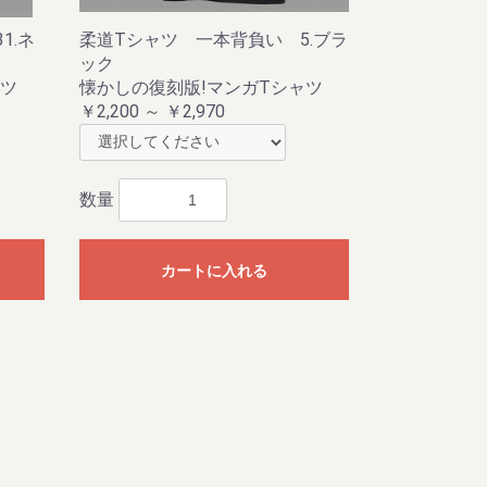
1.ネ
柔道Tシャツ 一本背負い 5.ブラ
ック
ャツ
懐かしの復刻版!マンガTシャツ
￥2,200 ～ ￥2,970
数量
カートに入れる