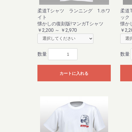
柔道Tシャツ ランニング 1.ホワ
柔道
イト
ック
懐かしの復刻版!マンガTシャツ
懐か
￥2,200 ～ ￥2,970
￥2,2
数量
数量
カートに入れる