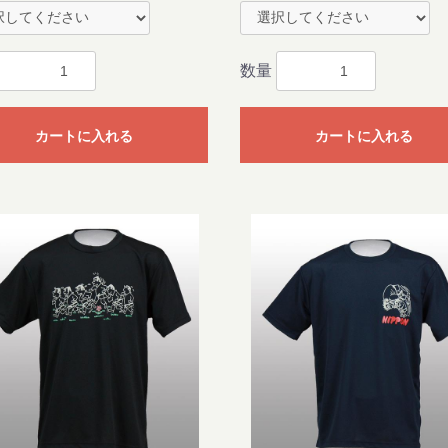
数量
カートに入れる
カートに入れる
お買い物を続ける
カートへ進む