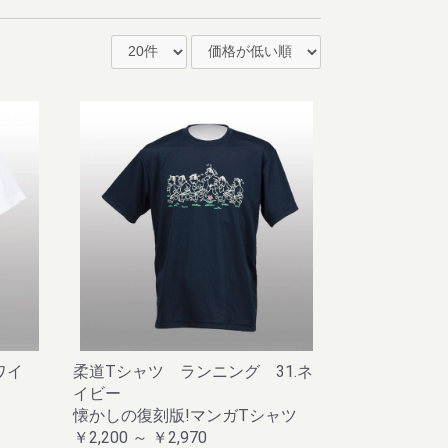
ワイ
柔道Tシャツ ランニング 31.ネ
イビー
懐かしの復刻版!マンガTシャツ
￥2,200 ～ ￥2,970